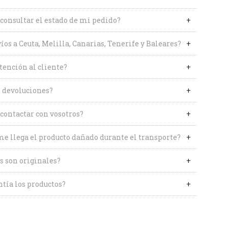
onsultar el estado de mi pedido?
íos a Ceuta, Melilla, Canarias, Tenerife y Baleares?
tención al cliente?
 devoluciones?
contactar con vosotros?
me llega el producto dañado durante el transporte?
s son originales?
tía los productos?