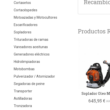
Recambio 
Cortasetos
Cortacéspedes
Motoazadas y Motocultores
Escarificadores
Productos 
Sopladores
Trituradoras de ramas
Vareadores aceitunas
Generadores eléctricos
Hidrolimpiadoras
Motobombas
Pulverizador / Atomizador
Segadoras de peine
Transporter
Soplador Oleo M
Astilladoras
645,95 €
77
Tronzadora