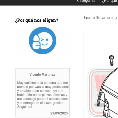
Categorias
¿Por que
Inicio
»
Recambios y
¿Por qué nos eligen?