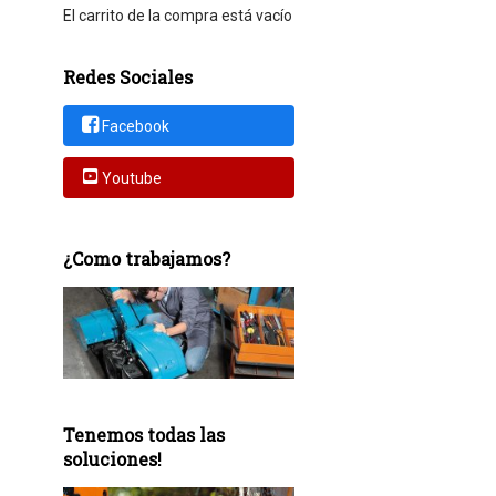
El carrito de la compra está vacío
Redes Sociales
Facebook
Youtube
¿Como trabajamos?
Tenemos todas las
soluciones!