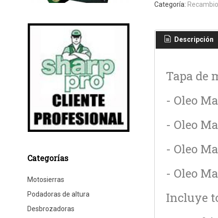
Categoría:
Recambio
Descripción
Tapa de m
- Oleo Ma
- Oleo Ma
- Oleo Ma
Categorías
- Oleo Ma
Motosierras
Incluye t
Podadoras de altura
Desbrozadoras