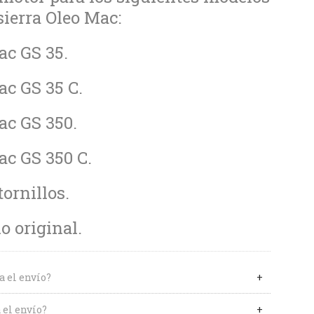
ierra Oleo Mac:
ac GS 35.
ac GS 35 C.
ac GS 350.
ac GS 350 C.
tornillos.
 original.
a el envío?
 el envío?