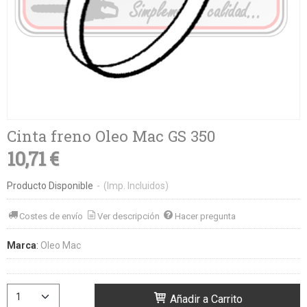
Cinta freno Oleo Mac GS 350
10,71 €
Producto Disponible
-
(Imp. Incluidos)
Costes de envío
Ver descripción
Hacer pregunta
Marca
:
Oleo Mac
Añadir a Carrito