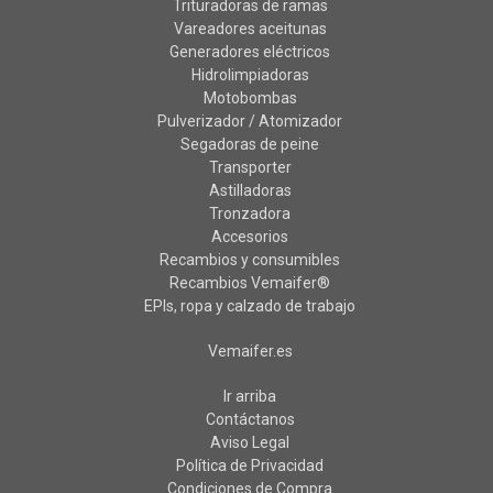
Trituradoras de ramas
Vareadores aceitunas
Generadores eléctricos
Hidrolimpiadoras
Motobombas
Pulverizador / Atomizador
Segadoras de peine
Transporter
Astilladoras
Tronzadora
Accesorios
Recambios y consumibles
Recambios Vemaifer®
EPIs, ropa y calzado de trabajo
Vemaifer.es
Ir arriba
Contáctanos
Aviso Legal
Política de Privacidad
Condiciones de Compra