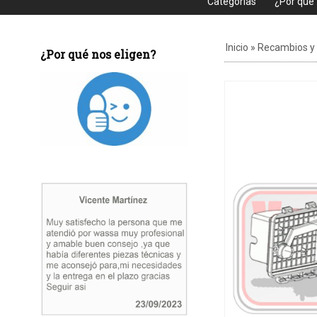
Categorias
¿Por que
Inicio
»
Recambios y
¿Por qué nos eligen?