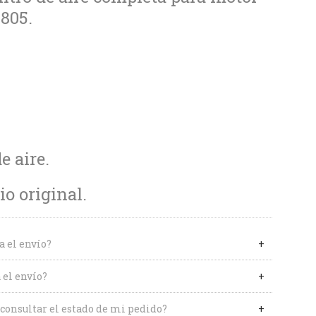
805.
de aire.
o original.
a el envío?
 el envío?
onsultar el estado de mi pedido?