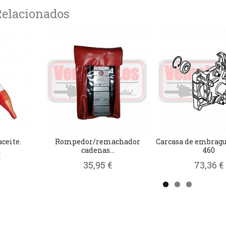
Relacionados
aceite.
Rompedor/remachador
Carcasa de embragu
cadenas...
460
€
35,95 €
73,36 €