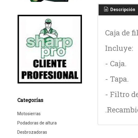
Descripción
Caja de f
Incluye:
- Caja.
- Tapa.
- Filtro d
Categorías
.Recambio
Motosierras
Podadoras de altura
Desbrozadoras