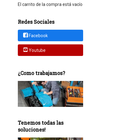
El carrito de la compra está vacío
Redes Sociales
Facebook
Youtube
¿Como trabajamos?
Tenemos todas las
soluciones!