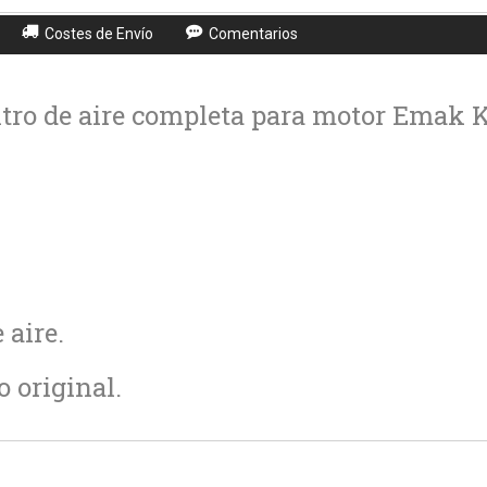
Costes de Envío
Comentarios
iltro de aire completa para motor Emak K
e aire.
 original.