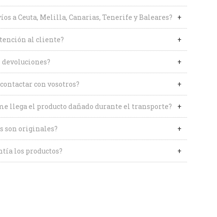
íos a Ceuta, Melilla, Canarias, Tenerife y Baleares?
tención al cliente?
 devoluciones?
contactar con vosotros?
me llega el producto dañado durante el transporte?
s son originales?
tía los productos?