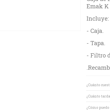
Emak K 
Incluye:
- Caja.
- Tapa.
- Filtro 
.Recambi
¿Cuánto cuest
¿Cuánto tarda
¿Cómo puedo c