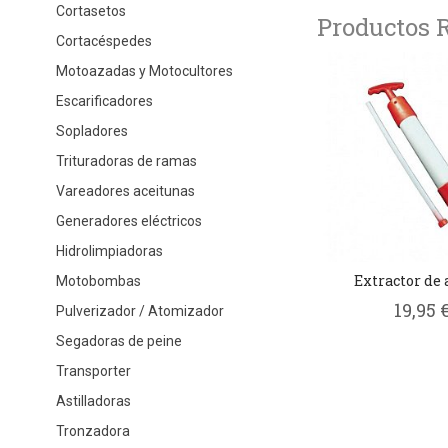
Cortasetos
Productos 
Cortacéspedes
Motoazadas y Motocultores
Escarificadores
Sopladores
Trituradoras de ramas
Vareadores aceitunas
Generadores eléctricos
Hidrolimpiadoras
Extractor de 
Motobombas
19,95 
Pulverizador / Atomizador
Segadoras de peine
Transporter
Astilladoras
Tronzadora