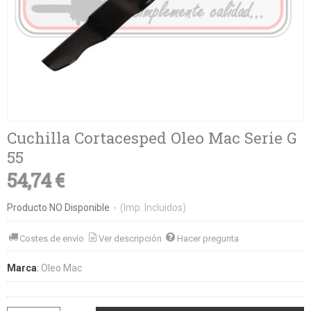
Cuchilla Cortacesped Oleo Mac Serie G
55
54,74 €
Producto NO Disponible
-
(Imp. Incluidos)
Costes de envío
Ver descripción
Hacer pregunta
Marca
:
Oleo Mac