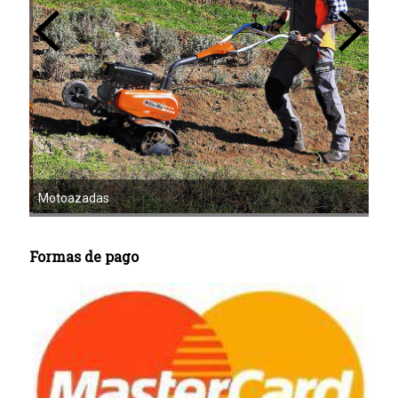
Mot
Motoazadas
Formas de pago