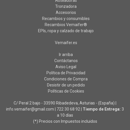
Astilladoras
Tronzadora
Accesorios
Recambios y consumibles
Recambios Vemaifer®
EPIs, ropa y calzado de trabajo
Vemaifer.es
Ir arriba
Contáctanos
Aviso Legal
Política de Privacidad
Condiciones de Compra
Desistir de un pedido
Políticas de Cookies
C/ Peral 2 bajo - 33590 Ribadedeva, Asturias - (España) |
info.vemaifer@gmail.com |
722 30 68 92
|
Tiempo de Entrega:
3
a 10 días
(*) Precios con Impuestos incluidos