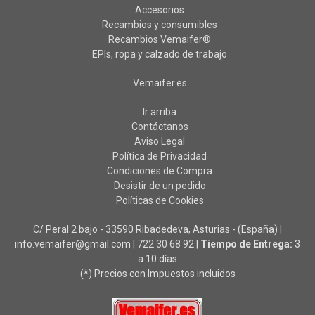
Accesorios
Recambios y consumibles
Recambios Vemaifer®
EPIs, ropa y calzado de trabajo
Vemaifer.es
Ir arriba
Contáctanos
Aviso Legal
Política de Privacidad
Condiciones de Compra
Desistir de un pedido
Políticas de Cookies
C/ Peral 2 bajo - 33590 Ribadedeva, Asturias - (España) |
info.vemaifer@gmail.com |
722 30 68 92
|
Tiempo de Entrega:
3
a 10 días
(*) Precios con Impuestos incluidos