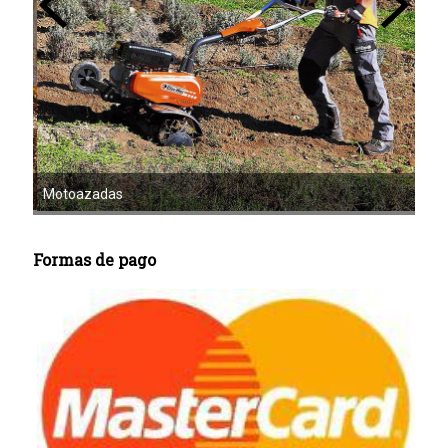
Mot
Motoazadas
Formas de pago