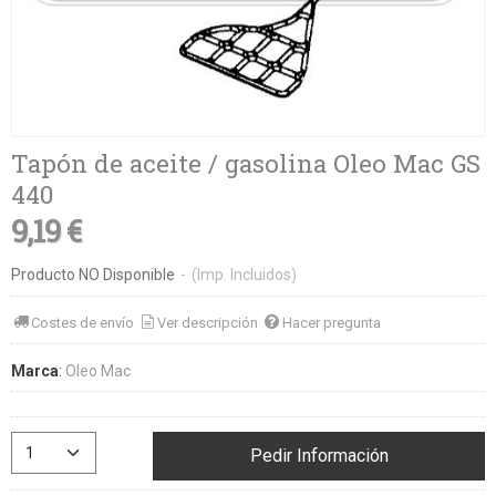
Tapón de aceite / gasolina Oleo Mac GS
440
9,19 €
Producto NO Disponible
-
(Imp. Incluidos)
Costes de envío
Ver descripción
Hacer pregunta
Marca
:
Oleo Mac
Pedir Información