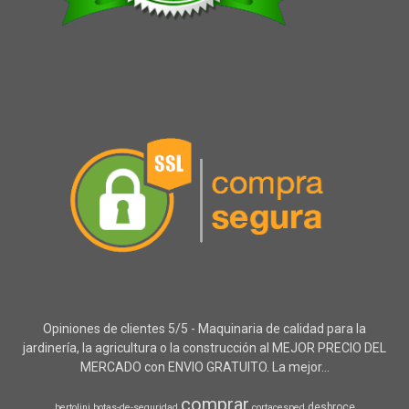
Opiniones de clientes 5/5 - Maquinaria de calidad para la
jardinería, la agricultura o la construcción al MEJOR PRECIO DEL
MERCADO con ENVIO GRATUITO. La mejor...
comprar
desbroce
bertolini
botas-de-seguridad
cortacesped