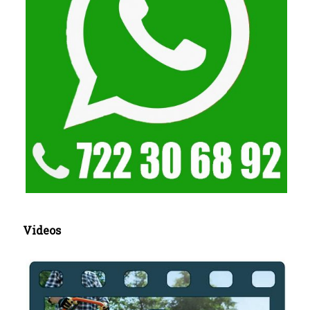
Videos