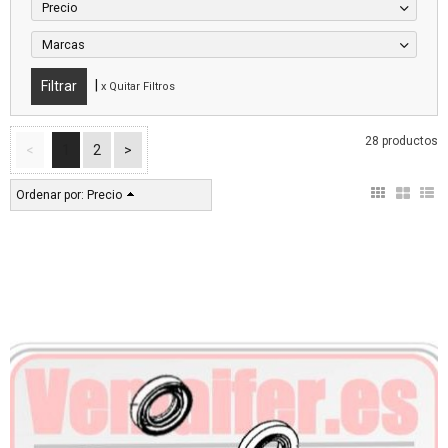
Precio
Marcas
|
x Quitar Filtros
28 productos
<
1
2
>
Ordenar por:
Precio