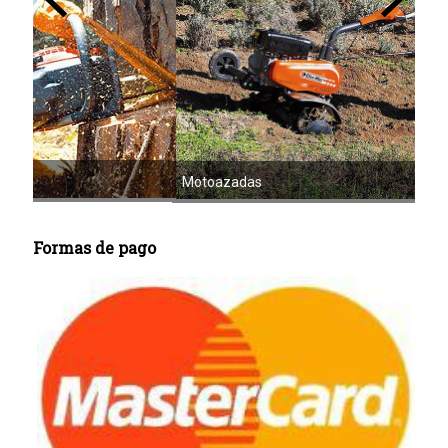
Mot
Motoazadas
Formas de pago