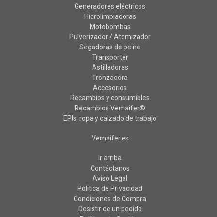
Generadores eléctricos
Hidrolimpiadoras
Motobombas
Pulverizador / Atomizador
Segadoras de peine
Transporter
Astilladoras
Tronzadora
Accesorios
Recambios y consumibles
Recambios Vemaifer®
EPIs, ropa y calzado de trabajo
Vemaifer.es
Ir arriba
Contáctanos
Aviso Legal
Política de Privacidad
Condiciones de Compra
Desistir de un pedido