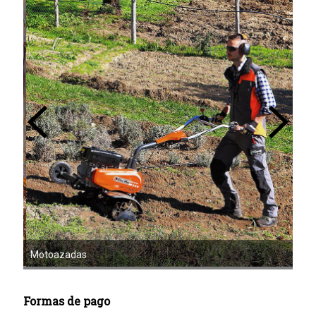
Mot
Motoazadas
Formas de pago