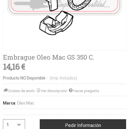
Embrague Oleo Mac GS 350 C.
14,16 €
Producto NO Disponible
-
(Imp. Incluidos)
Costes de envío
Ver descripción
Hacer pregunta
Marca
:
Oleo Mac
Pedir Información