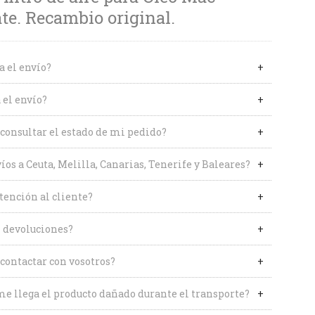
e. Recambio original.
a el envío?
 el envío?
onsultar el estado de mi pedido?
íos a Ceuta, Melilla, Canarias, Tenerife y Baleares?
tención al cliente?
 devoluciones?
contactar con vosotros?
me llega el producto dañado durante el transporte?