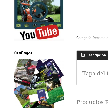
Categoría:
Recambio
Catálogos
Descripción
Tapa del 
Productos 