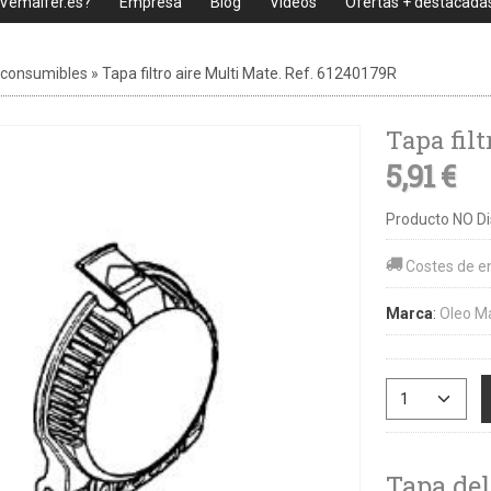
 Vemaifer.es?
Empresa
Blog
Videos
Ofertas + destacada
 consumibles
»
Tapa filtro aire Multi Mate. Ref. 61240179R
Tapa filt
5,91 €
Producto NO Di
Costes de e
Marca
:
Oleo M
Tapa del