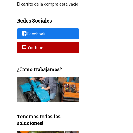
El carrito de la compra está vacío
Redes Sociales
Facebook
Youtube
¿Como trabajamos?
Tenemos todas las
soluciones!