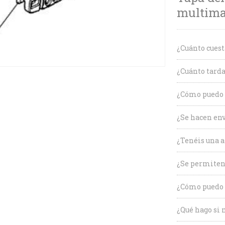
multimat
¿Cuánto cuest
¿Cuánto tarda
¿Cómo puedo c
¿Se hacen env
¿Tenéis una a
¿Se permiten
¿Cómo puedo 
¿Qué hago si 