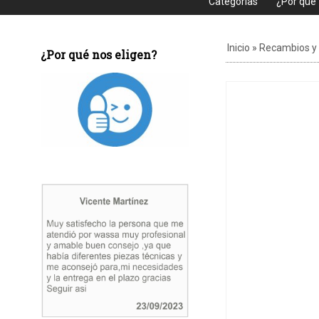
Categorias
¿Por que
Inicio
»
Recambios y
¿Por qué nos eligen?