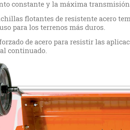
nto constante y la máxima transmisión 
chillas flotantes de resistente acero te
luso para los terrenos más duros.
forzado de acero para resistir las aplica
al continuado.