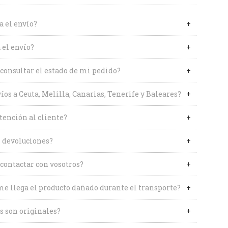
a el envío?
 el envío?
onsultar el estado de mi pedido?
íos a Ceuta, Melilla, Canarias, Tenerife y Baleares?
tención al cliente?
 devoluciones?
contactar con vosotros?
me llega el producto dañado durante el transporte?
s son originales?