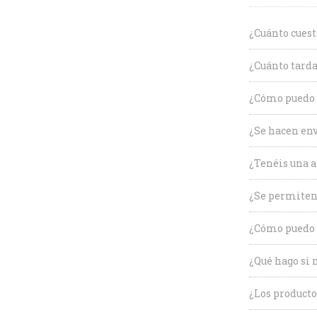
¿Cuánto cuest
¿Cuánto tarda
¿Cómo puedo c
¿Se hacen env
¿Tenéis una a
¿Se permiten
¿Cómo puedo 
¿Qué hago si 
¿Los producto