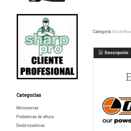
Categoría:
Escarific
Descripción
E
Categorías
Motosierras
Podadoras de altura
Desbrozadoras