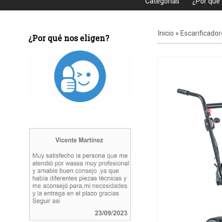
Categorias
¿Por que
Inicio
»
Escarificador
¿Por qué nos eligen?