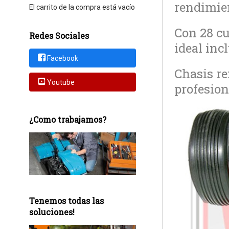
rendimie
El carrito de la compra está vacío
Con 28 cu
Redes Sociales
ideal inc
Facebook
Chasis re
Youtube
profesion
¿Como trabajamos?
Tenemos todas las
soluciones!