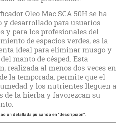
ificador Oleo Mac SCA 50H se ha
 y desarrollado para usuarios
s y para los profesionales del
iento de espacios verdes, es la
nta ideal para eliminar musgo y
del manto de césped. Esta
n, realizada al menos dos veces en
 de la temporada, permite que el
 humedad y los nutrientes lleguen a
es de la hierba y favorezcan su
nto.
ación detallada pulsando en "descripción".