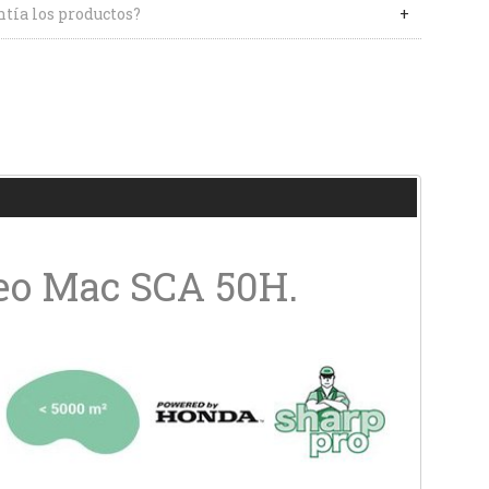
tía los productos?
leo Mac SCA 50H.