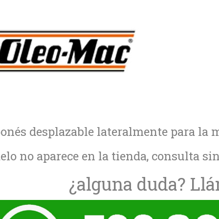
ponés desplazable lateralmente para la
elo no aparece en la tienda, consulta s
¿alguna duda? Ll