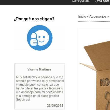
Categorias
¿Por que
Inicio
»
Accesorios
»
¿Por qué nos eligen?