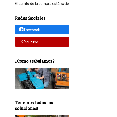
El carrito de la compra está vacío
Redes Sociales
Facebook
Youtube
¿Como trabajamos?
Tenemos todas las
soluciones!