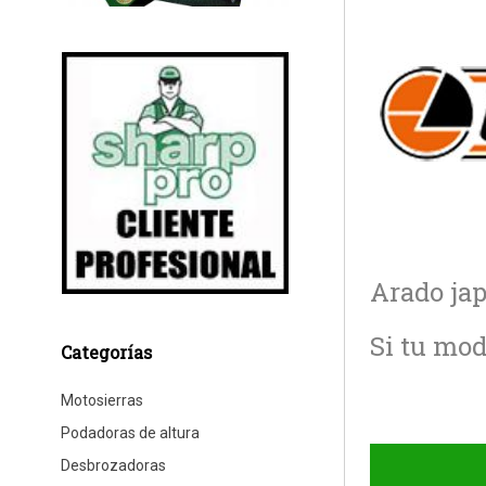
Arado ja
Si tu mod
Categorías
Motosierras
Podadoras de altura
Desbrozadoras