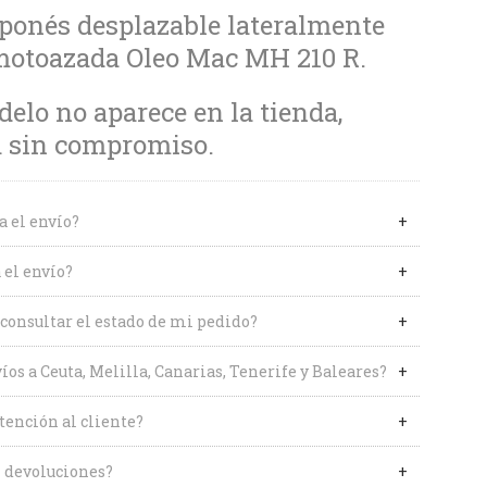
ponés desplazable lateralmente
motoazada Oleo Mac MH 210 R.
delo no aparece en la tienda,
a sin compromiso.
a el envío?
 el envío?
onsultar el estado de mi pedido?
íos a Ceuta, Melilla, Canarias, Tenerife y Baleares?
tención al cliente?
 devoluciones?