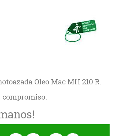
 motoazada Oleo Mac MH 210 R.
in compromiso.
ámanos!