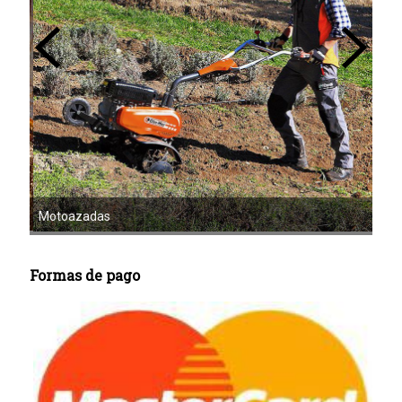
Mot
Motoazadas
Formas de pago