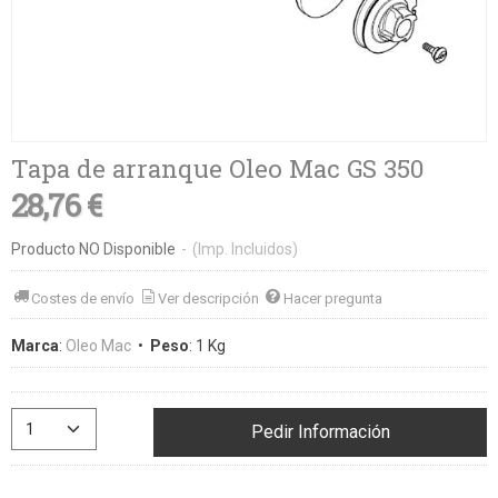
Tapa de arranque Oleo Mac GS 350
28,76 €
Producto NO Disponible
-
(Imp. Incluidos)
Costes de envío
Ver descripción
Hacer pregunta
Marca
:
Oleo Mac
•
Peso
:
1 Kg
Pedir Información