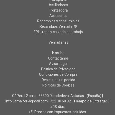
Astilladoras
Tronzadora
Accesorios
Recambios y consumibles
Recambios Vemaifer®
EPIs, ropa y calzado de trabajo
Vemaifer.es
Ir arriba
Contáctanos
Aviso Legal
Política de Privacidad
Condiciones de Compra
Desistir de un pedido
Políticas de Cookies
C/ Peral 2 bajo - 33590 Ribadedeva, Asturias - (España) |
info.vemaifer@gmail.com |
722 30 68 92
|
Tiempo de Entrega:
3
a 10 días
(*) Precios con Impuestos incluidos