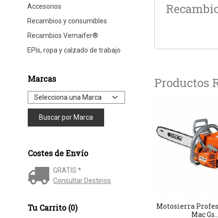
Recambio 
Accesorios
Recambios y consumibles
Recambios Vemaifer®
EPIs, ropa y calzado de trabajo
Marcas
Productos 
Costes de Envío
GRATIS *
Consultar Destinos
Motosierra Profes
Tu Carrito (0)
Mac Gs..