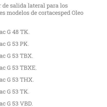
 de salida lateral para los
es modelos de cortacesped Oleo
ac G 48 TK.
ac G 53 PK.
ac G 53 TBX.
ac G 53 TBXE.
ac G 53 THX.
ac G 53 TK.
ac G 53 VBD.