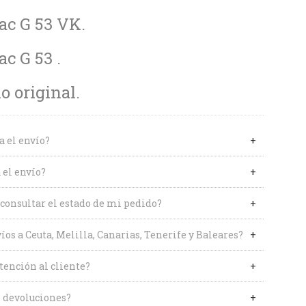
ac G 53 VK.
ac G 53 .
 original.
a el envío?
 el envío?
onsultar el estado de mi pedido?
íos a Ceuta, Melilla, Canarias, Tenerife y Baleares?
tención al cliente?
 devoluciones?