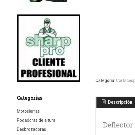
Categoría:
Cortacés
Categorías
Descripción
Motosierras
Podadoras de altura
Deflector
Desbrozadoras