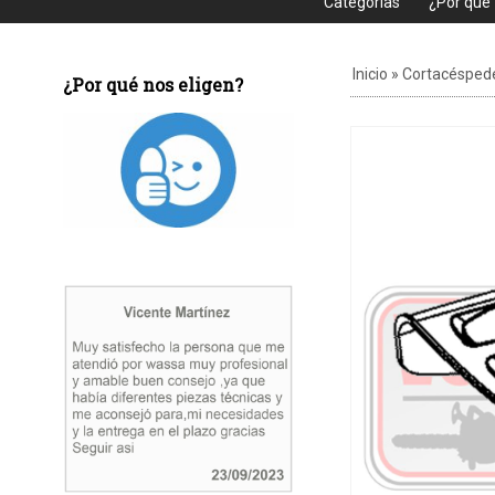
Categorias
¿Por que
Inicio
»
Cortacésped
¿Por qué nos eligen?