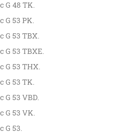
c G 48 TK.
c G 53 PK.
c G 53 TBX.
ac G 53 TBXE.
ac G 53 THX.
c G 53 TK.
c G 53 VBD.
c G 53 VK.
c G 53.