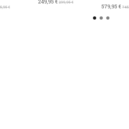
249,95 €
299,95 €
579,95 €
5,95 €
745