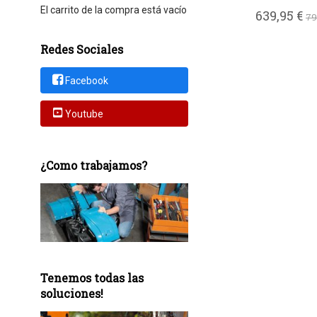
El carrito de la compra está vacío
639,95 €
79
Redes Sociales
Facebook
Youtube
¿Como trabajamos?
Tenemos todas las
soluciones!