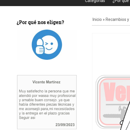
Categorias
¿Por que
Inicio
»
Recambios y
¿Por qué nos eligen?