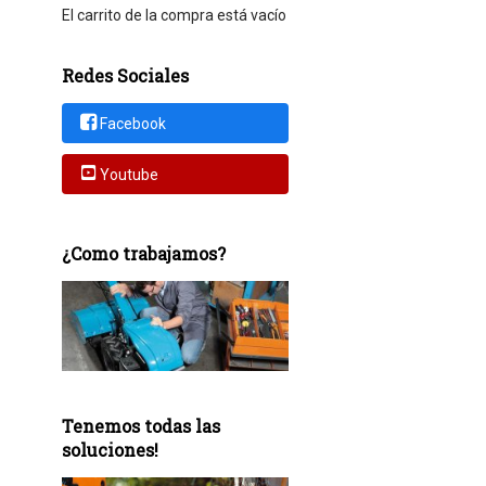
El carrito de la compra está vacío
Redes Sociales
Facebook
Youtube
¿Como trabajamos?
Tenemos todas las
soluciones!