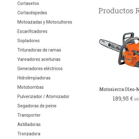
Cortasetos
Productos 
Cortacéspedes
Motoazadas y Motocultores
Escarificadores
Sopladores
Trituradoras de ramas
Vareadores aceitunas
Generadores eléctricos
Hidrolimpiadoras
Motobombas
Motosierra Oleo-M
Pulverizador / Atomizador
189,95 €
25
Segadoras de peine
Transporter
Astilladoras
Tronzadora