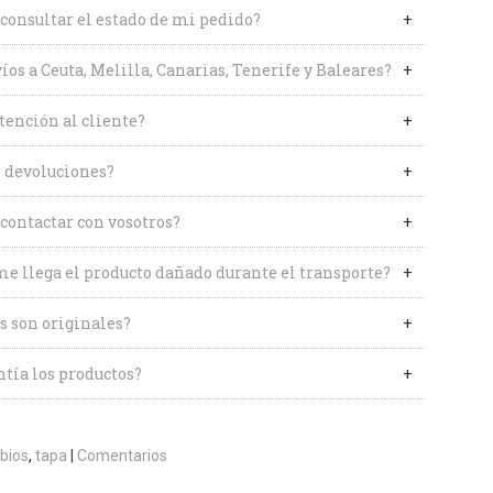
onsultar el estado de mi pedido?
íos a Ceuta, Melilla, Canarias, Tenerife y Baleares?
tención al cliente?
 devoluciones?
contactar con vosotros?
me llega el producto dañado durante el transporte?
s son originales?
tía los productos?
bios
tapa
|
Comentarios