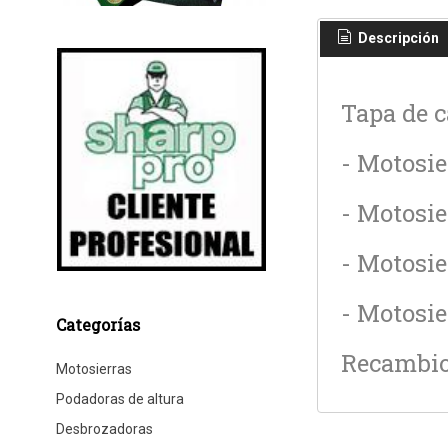
Descripción
Tapa de c
- Motosie
- Motosie
- Motosie
- Motosie
Categorías
Recambio 
Motosierras
Podadoras de altura
Desbrozadoras