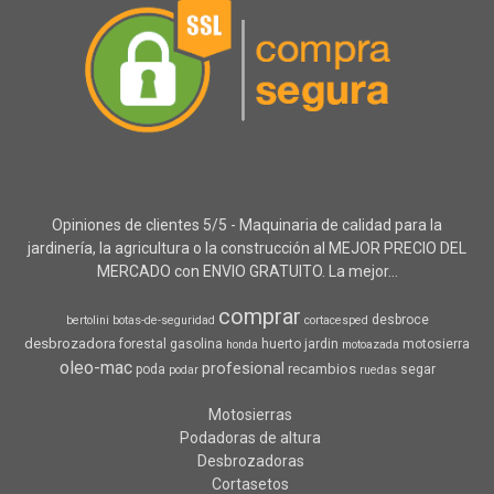
Opiniones de clientes 5/5 - Maquinaria de calidad para la
jardinería, la agricultura o la construcción al MEJOR PRECIO DEL
MERCADO con ENVIO GRATUITO. La mejor...
comprar
desbroce
bertolini
botas-de-seguridad
cortacesped
desbrozadora
forestal
gasolina
huerto
jardin
motosierra
honda
motoazada
oleo-mac
profesional
recambios
poda
segar
podar
ruedas
Motosierras
Podadoras de altura
Desbrozadoras
Cortasetos