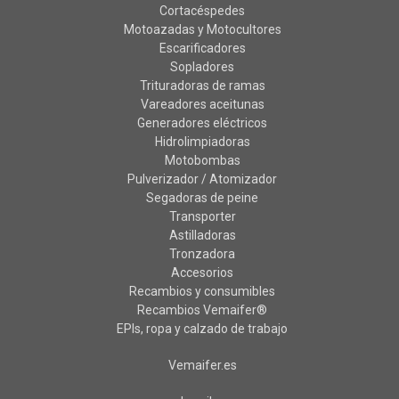
Cortacéspedes
Motoazadas y Motocultores
Escarificadores
Sopladores
Trituradoras de ramas
Vareadores aceitunas
Generadores eléctricos
Hidrolimpiadoras
Motobombas
Pulverizador / Atomizador
Segadoras de peine
Transporter
Astilladoras
Tronzadora
Accesorios
Recambios y consumibles
Recambios Vemaifer®
EPIs, ropa y calzado de trabajo
Vemaifer.es