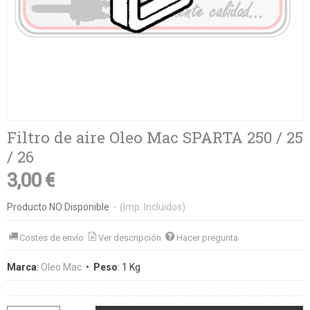
Filtro de aire Oleo Mac SPARTA 250 / 25
/ 26
3,00 €
Producto NO Disponible
-
(Imp. Incluidos)
Costes de envío
Ver descripción
Hacer pregunta
Marca
:
Oleo Mac
•
Peso
:
1 Kg