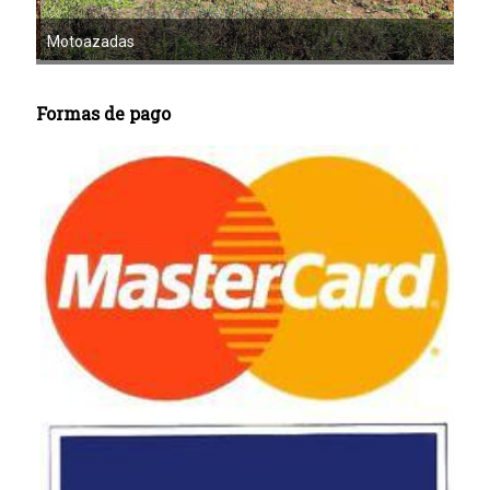
Mot
Motoazadas
Formas de pago