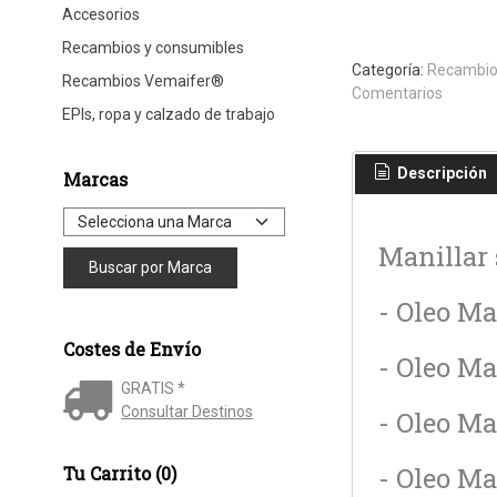
Accesorios
Recambios y consumibles
Categoría:
Recambio
Recambios Vemaifer®
Comentarios
EPIs, ropa y calzado de trabajo
Descripción
Marcas
Manillar 
- Oleo M
Costes de Envío
- Oleo M
GRATIS *
Consultar Destinos
- Oleo M
- Oleo M
Tu Carrito (0)