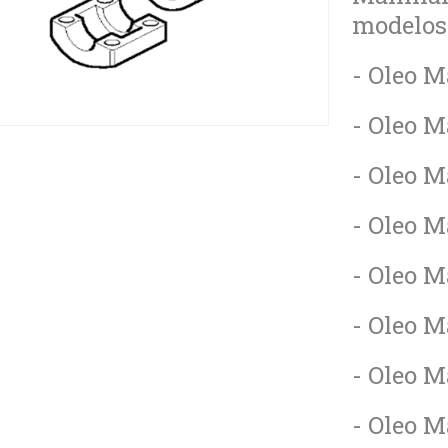
- Oleo M
- Oleo M
- Oleo M
- Oleo M
- Oleo M
- Oleo M
- Oleo M
- Oleo M