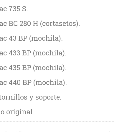
ac 735 S.
ac BC 280 H (cortasetos).
ac 43 BP (mochila).
ac 433 BP (mochila).
ac 435 BP (mochila).
ac 440 BP (mochila).
tornillos y soporte.
 original.