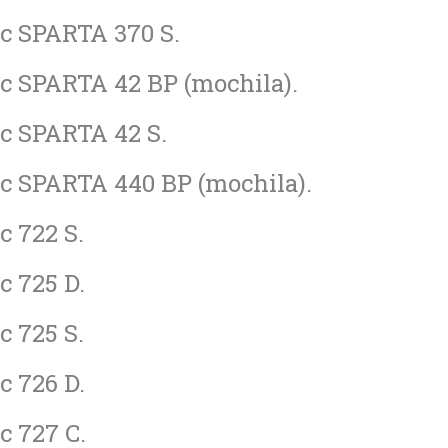
ac SPARTA 370 S.
ac SPARTA 42 BP (mochila).
ac SPARTA 42 S.
ac SPARTA 440 BP (mochila).
c 722 S.
c 725 D.
c 725 S.
c 726 D.
c 727 C.