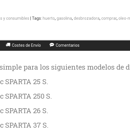
s y consumibles
|
Tags:
huerto
gasolina
desbrozadora
comprar
oleo-
Costes de Envío
Comentarios
simple para los siguientes modelos de 
ac SPARTA 25 S.
ac SPARTA 250 S.
ac SPARTA 26 S.
ac SPARTA 37 S.