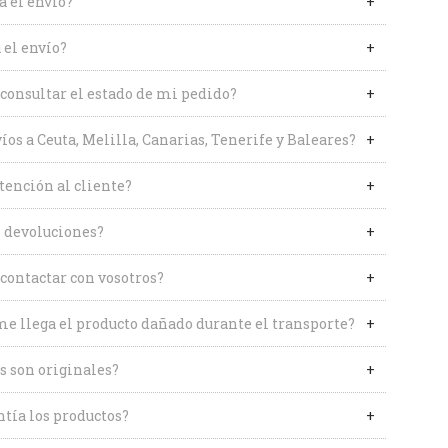
a el envío?
 el envío?
onsultar el estado de mi pedido?
íos a Ceuta, Melilla, Canarias, Tenerife y Baleares?
tención al cliente?
 devoluciones?
contactar con vosotros?
me llega el producto dañado durante el transporte?
s son originales?
tía los productos?