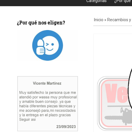
Categorias
¿Por que
Inicio
»
Recambios y
¿Por qué nos eligen?