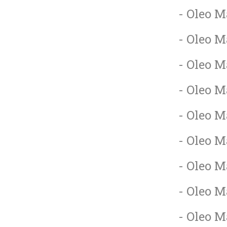
- Oleo M
- Oleo M
- Oleo M
- Oleo M
- Oleo M
- Oleo M
- Oleo M
- Oleo M
- Oleo M