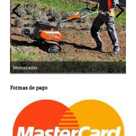
Mot
Motoazadas
Formas de pago