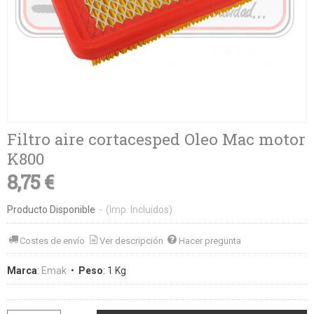
Filtro aire cortacesped Oleo Mac motor
K800
8,75 €
Producto Disponible
-
(Imp. Incluidos)
Costes de envío
Ver descripción
Hacer pregunta
Marca
:
Emak
•
Peso
:
1 Kg