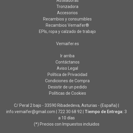
Astilladoras
Tronzadora
Accesorios
Recambios y consumibles
Recambios Vemaifer®
EPIs, ropa y calzado de trabajo
Vemaifer.es
Ir arriba
Contáctanos
Aviso Legal
Política de Privacidad
Condiciones de Compra
Desistir de un pedido
Políticas de Cookies
C/ Peral 2 bajo - 33590 Ribadedeva, Asturias - (España) |
info.vemaifer@gmail.com |
722 30 68 92
|
Tiempo de Entrega:
3
a 10 días
(*) Precios con Impuestos incluidos