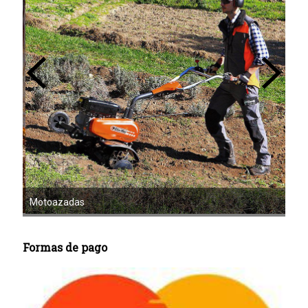
Mot
Motoazadas
Formas de pago