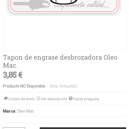
Tapon de engrase desbrozadora Oleo
Mac.
3,85 €
Producto NO Disponible
-
(Imp. Incluidos)
Costes de envío
Ver descripción
Hacer pregunta
Marca
:
Oleo Mac