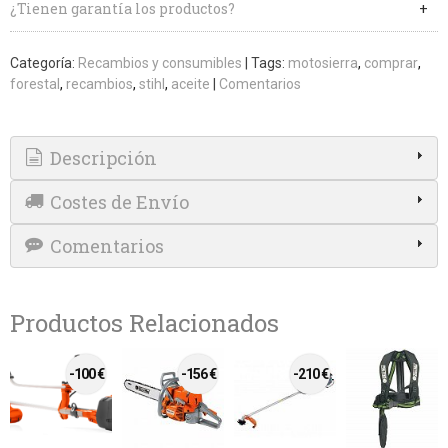
¿Tienen garantía los productos?
Categoría:
Recambios y consumibles
|
Tags:
motosierra
comprar
forestal
recambios
stihl
aceite
|
Comentarios
Descripción
Costes de Envío
Comentarios
Productos Relacionados
-56 €