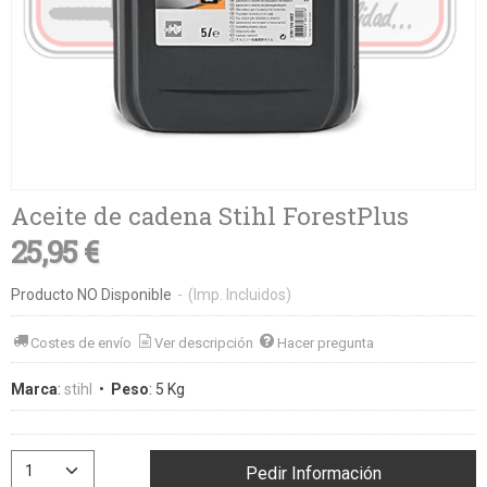
Aceite de cadena Stihl ForestPlus
25,95 €
Producto NO Disponible
-
(Imp. Incluidos)
Costes de envío
Ver descripción
Hacer pregunta
Marca
:
stihl
•
Peso
:
5 Kg
Pedir Información