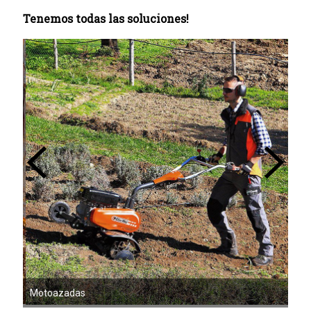
Tenemos todas las soluciones!
Mot
Motoazadas