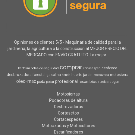
Opiniones de clientes 5/5 - Maquinaria de calidad para la
jardinería, la agricultura o la construcción al MEJOR PRECIO DEL
MERCADO con ENVIO GRATUITO. La mejor...
comprar
desbroce
bertolini
botas-de-seguridad
cortacesped
desbrozadora
forestal
gasolina
huerto
jardin
motosierra
honda
motoazada
oleo-mac
profesional
recambios
poda
segar
podar
ruedas
Motosierras
Podadoras de altura
Desbrozadoras
Cortasetos
Cortacéspedes
Motoazadas y Motocultores
Escarificadores