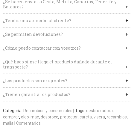
¿Se hacen envíos a Ceuta, Melilla, Canarias, Tenerife y
Baleares?
¿Tenéis una atención al cliente?
¿Se permiten devoluciones?
¿Cómo puedo contactar con vosotros?
¿Qué hago si me llega el producto dañado durante el
transporte?
¿Los productos son originales?
¿Tienen garantía los productos?
Categoría:
Recambios y consumibles
|
Tags:
desbrozadora
comprar
oleo-mac
desbroce
protector
careta
visera
recambios
malla
|
Comentarios