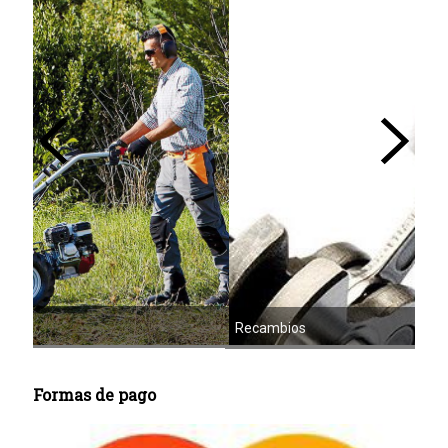
Recambios
Cor
Formas de pago