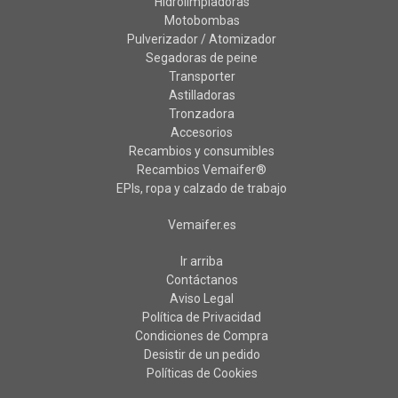
Hidrolimpiadoras
Motobombas
Pulverizador / Atomizador
Segadoras de peine
Transporter
Astilladoras
Tronzadora
Accesorios
Recambios y consumibles
Recambios Vemaifer®
EPIs, ropa y calzado de trabajo
Vemaifer.es
Ir arriba
Contáctanos
Aviso Legal
Política de Privacidad
Condiciones de Compra
Desistir de un pedido
Políticas de Cookies