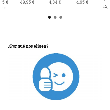
475,95 €
469,95 €
544,95 €
675,95 €
559,95 €
579,95 €
749,95 €
885,95 €
¿Por qué nos eligen?