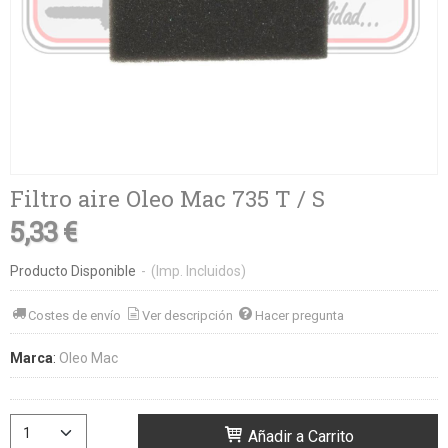
Filtro aire Oleo Mac 735 T / S
5,33 €
Producto Disponible
-
(Imp. Incluidos)
Costes de envío
Ver descripción
Hacer pregunta
Marca
:
Oleo Mac
Añadir a Carrito