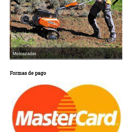
Mot
Motoazadas
Formas de pago