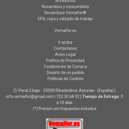
Accesorios
Recambios y consumibles
Recambios Vemaifer®
EPIs, ropa y calzado de trabajo
Vemaifer.es
Ir arriba
Contáctanos
Aviso Legal
Política de Privacidad
Condiciones de Compra
Desistir de un pedido
Políticas de Cookies
C/ Peral 2 bajo - 33590 Ribadedeva, Asturias - (España) |
info.vemaifer@gmail.com |
722 30 68 92
|
Tiempo de Entrega:
3
a 10 días
(*) Precios con Impuestos incluidos