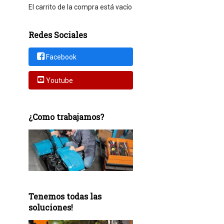
El carrito de la compra está vacío
Redes Sociales
Facebook
Youtube
¿Como trabajamos?
Tenemos todas las
soluciones!