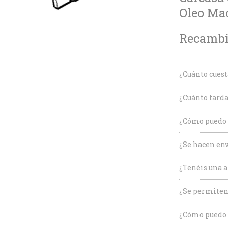
Oleo Mac
Recambio
¿Cuánto cuest
¿Cuánto tarda
¿Cómo puedo c
¿Se hacen env
¿Tenéis una a
¿Se permiten
¿Cómo puedo 