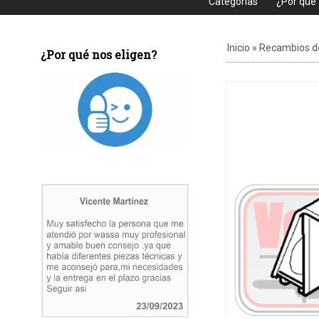
Categorias
¿Por que
Inicio
»
Recambios d
¿Por qué nos eligen?