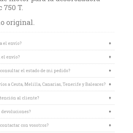
 750 T.
 original.
a el envío?
 el envío?
onsultar el estado de mi pedido?
íos a Ceuta, Melilla, Canarias, Tenerife y Baleares?
tención al cliente?
 devoluciones?
contactar con vosotros?