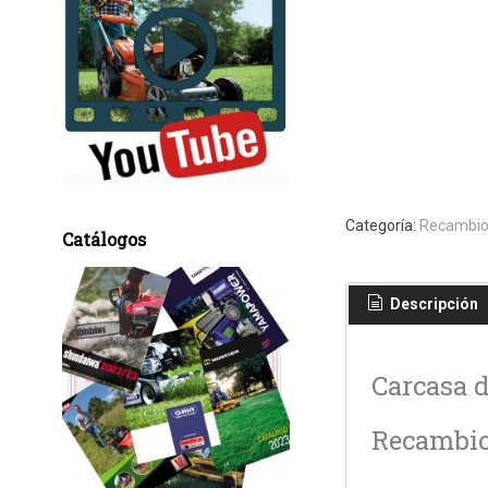
Categoría:
Recambio
Catálogos
Descripción
Carcasa d
Recambio 