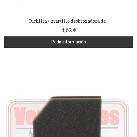
Cuchilla / martillo desbrozadora de...
4,62 €
Pedir Información