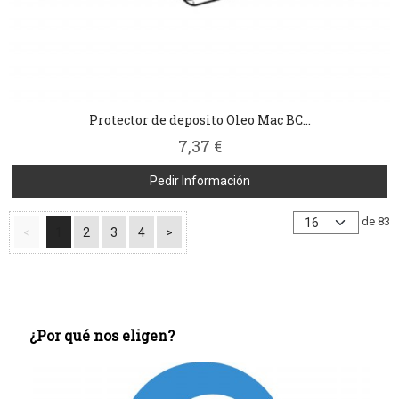
Protector de deposito Oleo Mac BC...
7,37 €
Pedir Información
de 83
<
1
2
3
4
>
¿Por qué nos eligen?