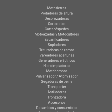
Motosierras
Podadoras de altura
Desbrozadoras
Cortasetos
Cortacéspedes
Motoazadas y Motocultores
Escarificadores
Sopladores
Trituradoras de ramas
Vareadores aceitunas
Generadores eléctricos
Hidrolimpiadoras
Motobombas
Pulverizador / Atomizador
Segadoras de peine
Transporter
Astilladoras
Tronzadora
Accesorios
Recambios y consumibles