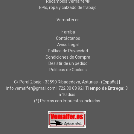
Recambios Vemaifer®
EPIs, ropa y calzado de trabajo
Vemaifer.es
Ir arriba
Contáctanos
Aviso Legal
Política de Privacidad
Condiciones de Compra
Desistir de un pedido
Políticas de Cookies
C/ Peral 2 bajo - 33590 Ribadedeva, Asturias - (España) |
info.vemaifer@gmail.com |
722 30 68 92
|
Tiempo de Entrega:
3
a 10 días
(*) Precios con Impuestos incluidos