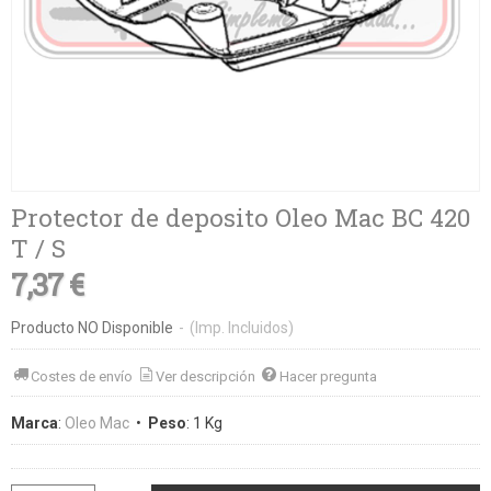
Protector de deposito Oleo Mac BC 420
T / S
7,37 €
Producto NO Disponible
-
(Imp. Incluidos)
Costes de envío
Ver descripción
Hacer pregunta
Marca
:
Oleo Mac
•
Peso
:
1 Kg