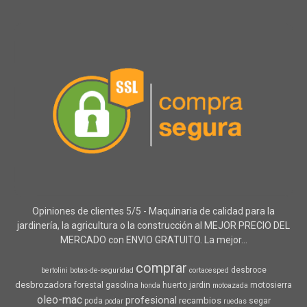
Opiniones de clientes 5/5 - Maquinaria de calidad para la
jardinería, la agricultura o la construcción al MEJOR PRECIO DEL
MERCADO con ENVIO GRATUITO. La mejor...
comprar
desbroce
bertolini
botas-de-seguridad
cortacesped
desbrozadora
forestal
gasolina
huerto
jardin
motosierra
honda
motoazada
oleo-mac
profesional
recambios
poda
segar
podar
ruedas