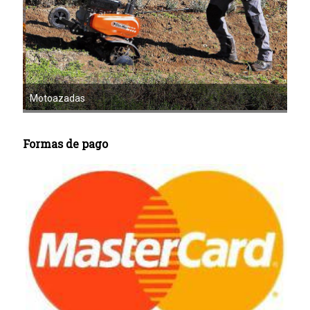
Mot
Motoazadas
Formas de pago