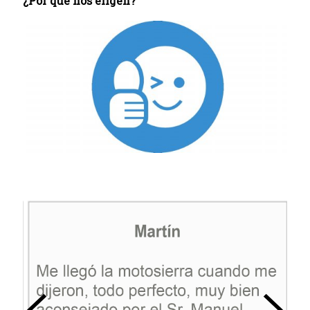
¿Por qué nos eligen?