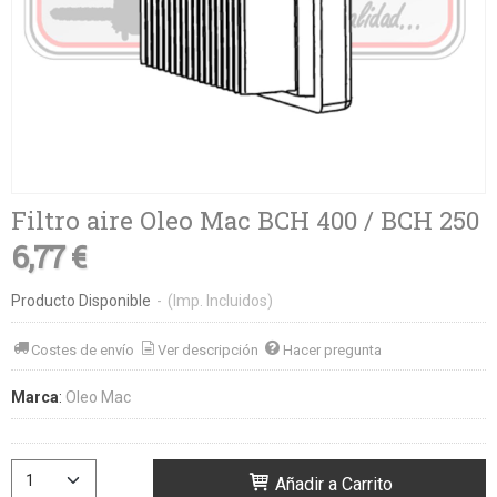
Filtro aire Oleo Mac BCH 400 / BCH 250
6,77 €
Producto Disponible
-
(Imp. Incluidos)
Costes de envío
Ver descripción
Hacer pregunta
Marca
:
Oleo Mac
Añadir a Carrito