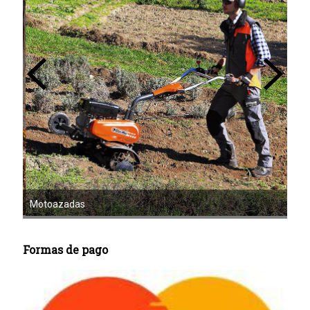
Mot
Motoazadas
Formas de pago