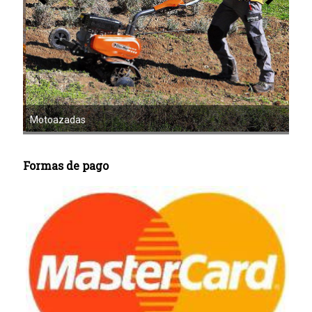
Mot
Motoazadas
Formas de pago