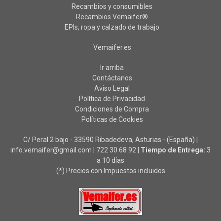
Recambios y consumibles
Recambios Vemaifer®
EPIs, ropa y calzado de trabajo
Vemaifer.es
Ir arriba
Contáctanos
Aviso Legal
Política de Privacidad
Condiciones de Compra
Políticas de Cookies
C/ Peral 2 bajo - 33590 Ribadedeva, Asturias - (España) |
info.vemaifer@gmail.com |
722 30 68 92
|
Tiempo de Entrega:
3
a 10 días
(*) Precios con Impuestos incluidos