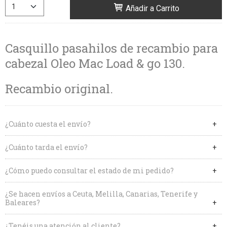
Añadir a Carrito
Casquillo pasahilos de recambio para
cabezal Oleo Mac Load & go 130.
Recambio original.
¿Cuánto cuesta el envío?
¿Cuánto tarda el envío?
¿Cómo puedo consultar el estado de mi pedido?
¿Se hacen envíos a Ceuta, Melilla, Canarias, Tenerife y
Baleares?
¿Tenéis una atención al cliente?