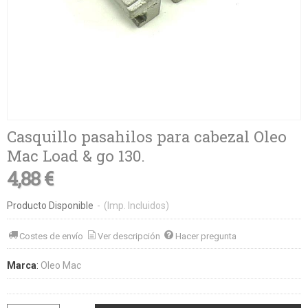
Casquillo pasahilos para cabezal Oleo
Mac Load & go 130.
4,88 €
Producto Disponible
-
(Imp. Incluidos)
Costes de envío
Ver descripción
Hacer pregunta
Marca
:
Oleo Mac