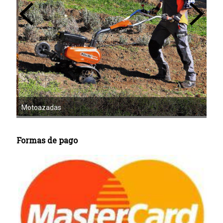
Mot
Motoazadas
Formas de pago