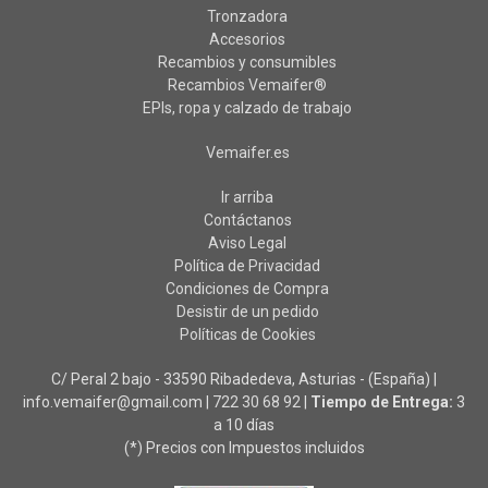
Tronzadora
Accesorios
Recambios y consumibles
Recambios Vemaifer®
EPIs, ropa y calzado de trabajo
Vemaifer.es
Ir arriba
Contáctanos
Aviso Legal
Política de Privacidad
Condiciones de Compra
Desistir de un pedido
Políticas de Cookies
C/ Peral 2 bajo - 33590 Ribadedeva, Asturias - (España) |
info.vemaifer@gmail.com |
722 30 68 92
|
Tiempo de Entrega:
3
a 10 días
(*) Precios con Impuestos incluidos