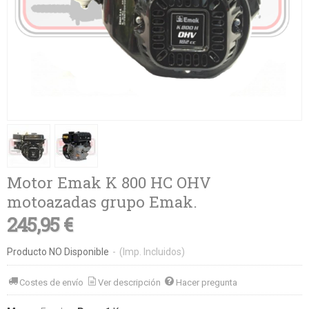
Motor Emak K 800 HC OHV
motoazadas grupo Emak.
245,95 €
Producto NO Disponible
-
(Imp. Incluidos)
Costes de envío
Ver descripción
Hacer pregunta