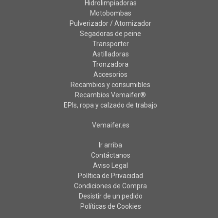
Hidrolimpiadoras
Motobombas
Pulverizador / Atomizador
Segadoras de peine
Transporter
Astilladoras
Tronzadora
Accesorios
Recambios y consumibles
Recambios Vemaifer®
EPIs, ropa y calzado de trabajo
Vemaifer.es
Ir arriba
Contáctanos
Aviso Legal
Política de Privacidad
Condiciones de Compra
Desistir de un pedido
Políticas de Cookies