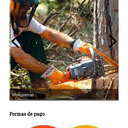
Mot
Motoazadas
Formas de pago