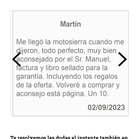
Te resolvemos las dudas al instante también en