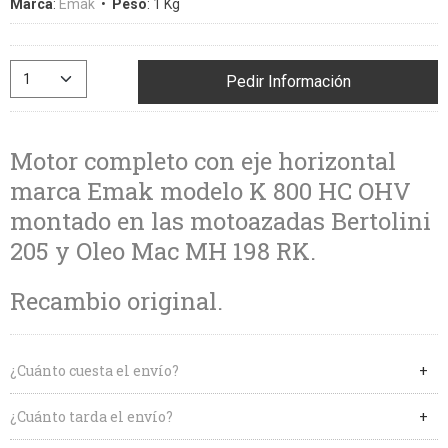
Marca
:
Emak
•
Peso
:
1 Kg
Pedir Información
Motor completo con eje horizontal
marca Emak modelo K 800 HC OHV
montado en las motoazadas Bertolini
205 y Oleo Mac MH 198 RK.
Recambio original.
¿Cuánto cuesta el envío?
¿Cuánto tarda el envío?