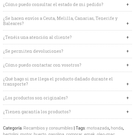
¿Cómo puedo consultar el estado de mi pedido?
¿Se hacen envíos a Ceuta, Melilla, Canarias, Tenerife y
Baleares?
¿Tenéis una atención al cliente?
¿Se permiten devoluciones?
¿Cómo puedo contactar con vosotros?
¿Qué hago si me llega el producto dañado durante el
transporte?
¿Los productos son originales?
¿Tienen garantía los productos?
Categoría:
Recambios y consumibles
|
Tags:
motoazada
honda
bertolini
motor
huerto
gasolina
comprar
emak
oleo-mac