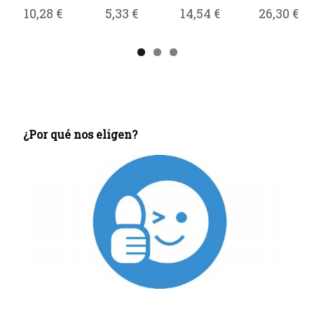
10,28 €
5,33 €
14,54 €
26,30 €
¿Por qué nos eligen?