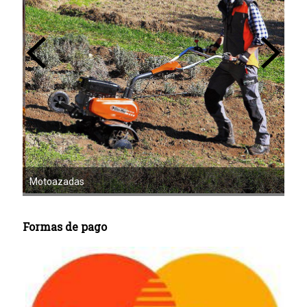
Mot
Motoazadas
Formas de pago