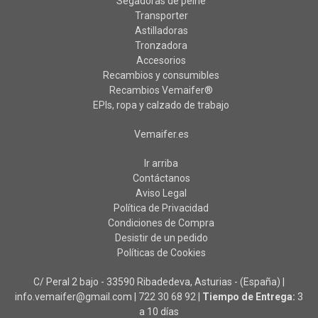
Segadoras de peine
Transporter
Astilladoras
Tronzadora
Accesorios
Recambios y consumibles
Recambios Vemaifer®
EPIs, ropa y calzado de trabajo
Vemaifer.es
Ir arriba
Contáctanos
Aviso Legal
Política de Privacidad
Condiciones de Compra
Desistir de un pedido
Políticas de Cookies
C/ Peral 2 bajo - 33590 Ribadedeva, Asturias - (España) |
info.vemaifer@gmail.com |
722 30 68 92
|
Tiempo de Entrega:
3
a 10 días