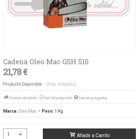
Cadena Oleo Mac GSH 510
21,78 €
Producto Disponible
-
(Imp. Incluidos)
Costes de envío
Ver descripción
Hacer pregunta
Marca
:
Oleo Mac
•
Peso
:
1 Kg
Añadir a Carrito