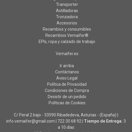
Transporter
Astilladoras
Tronzadora
Accesorios
Recambios y consumibles
Recambios Vemaifer®
EPIs, ropa y calzado de trabajo
Vemaifer.es
Ir arriba
Contáctanos
Aviso Legal
Política de Privacidad
Condiciones de Compra
Desistir de un pedido
Políticas de Cookies
C/ Peral 2 bajo - 33590 Ribadedeva, Asturias - (España) |
info.vemaifer@gmail.com |
722 30 68 92
|
Tiempo de Entrega:
3
a 10 días