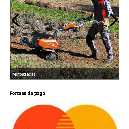
Mot
Motoazadas
Formas de pago