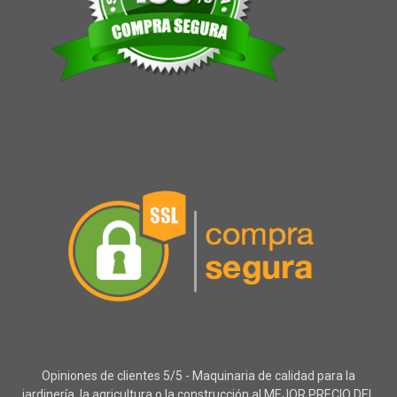
Opiniones de clientes 5/5 - Maquinaria de calidad para la
jardinería, la agricultura o la construcción al MEJOR PRECIO DEL