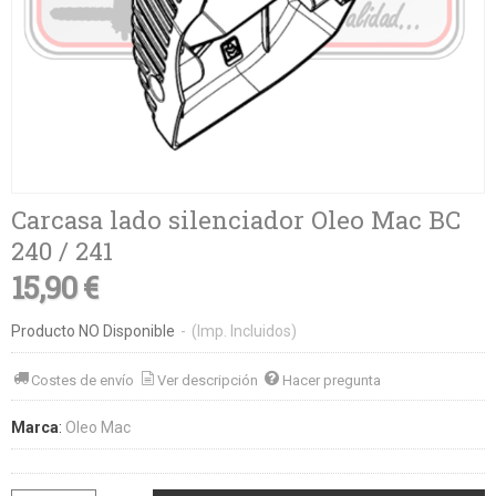
Carcasa lado silenciador Oleo Mac BC
240 / 241
15,90 €
Producto NO Disponible
-
(Imp. Incluidos)
Costes de envío
Ver descripción
Hacer pregunta
Marca
:
Oleo Mac