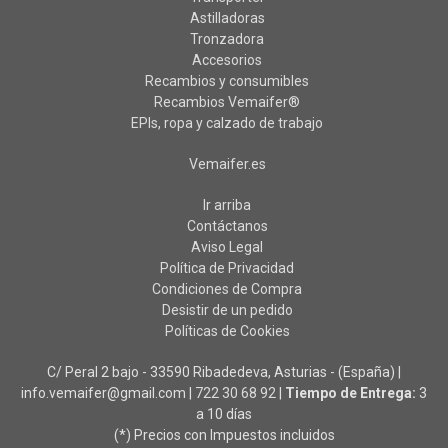
Astilladoras
Tronzadora
Accesorios
Recambios y consumibles
Recambios Vemaifer®
EPIs, ropa y calzado de trabajo
Vemaifer.es
Ir arriba
Contáctanos
Aviso Legal
Política de Privacidad
Condiciones de Compra
Desistir de un pedido
Políticas de Cookies
C/ Peral 2 bajo - 33590 Ribadedeva, Asturias - (España) |
info.vemaifer@gmail.com |
722 30 68 92
|
Tiempo de Entrega:
3
a 10 días
(*) Precios con Impuestos incluidos