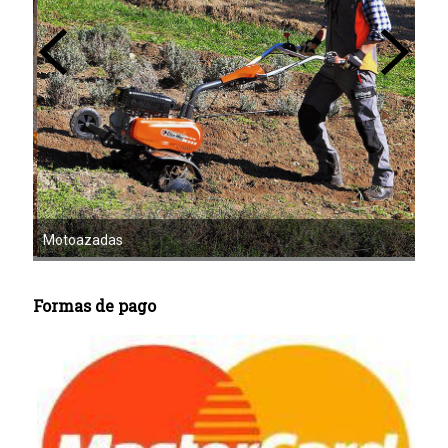
Mot
Motoazadas
Formas de pago