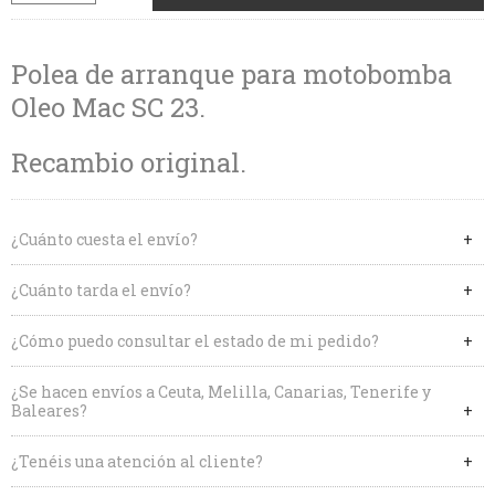
Polea de arranque para motobomba
Oleo Mac SC 23.
Recambio original.
¿Cuánto cuesta el envío?
¿Cuánto tarda el envío?
¿Cómo puedo consultar el estado de mi pedido?
¿Se hacen envíos a Ceuta, Melilla, Canarias, Tenerife y
Baleares?
¿Tenéis una atención al cliente?