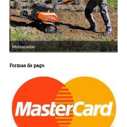
Mot
Motoazadas
Formas de pago