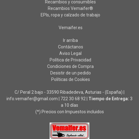
Recambios y consumibles
Recambios Vemaifer®
EPIs, ropa y calzado de trabajo
Vemaifer.es
Ir arriba
Contáctanos
Aviso Legal
Política de Privacidad
Condiciones de Compra
Desistir de un pedido
Políticas de Cookies
C/ Peral 2 bajo - 33590 Ribadedeva, Asturias - (España) |
info.vemaifer@gmail.com |
722 30 68 92
|
Tiempo de Entrega:
3
a 10 días
(*) Precios con Impuestos incluidos