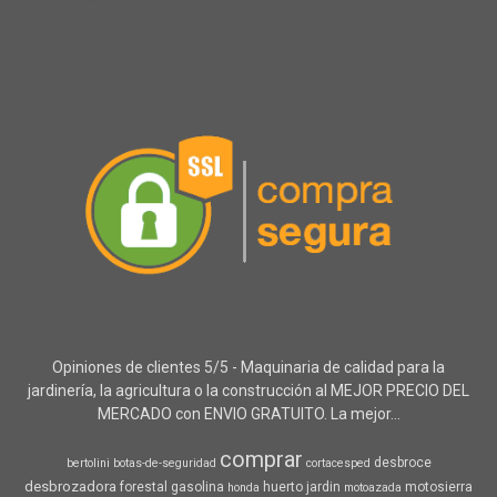
Opiniones de clientes 5/5 - Maquinaria de calidad para la
jardinería, la agricultura o la construcción al MEJOR PRECIO DEL
MERCADO con ENVIO GRATUITO. La mejor...
comprar
desbroce
bertolini
botas-de-seguridad
cortacesped
desbrozadora
forestal
gasolina
huerto
jardin
motosierra
honda
motoazada