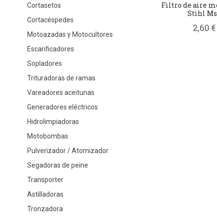
Filtro de aire m
Cortasetos
Stihl Ms.
Cortacéspedes
2,60 €
Motoazadas y Motocultores
Escarificadores
Sopladores
Trituradoras de ramas
Vareadores aceitunas
Generadores eléctricos
Hidrolimpiadoras
Motobombas
Pulverizador / Atomizador
Segadoras de peine
Transporter
Astilladoras
Tronzadora