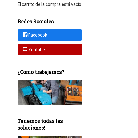
El carrito de la compra está vacío
Redes Sociales
Facebook
Youtube
¿Como trabajamos?
Tenemos todas las
soluciones!