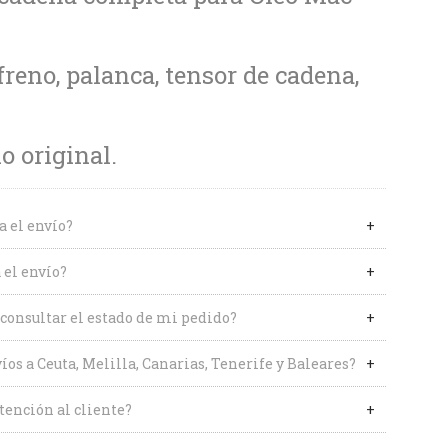
freno, palanca, tensor de cadena,
 original.
a el envío?
 el envío?
onsultar el estado de mi pedido?
íos a Ceuta, Melilla, Canarias, Tenerife y Baleares?
tención al cliente?