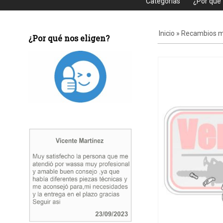
Categorias
¿Por que
Inicio
»
Recambios m
¿Por qué nos eligen?