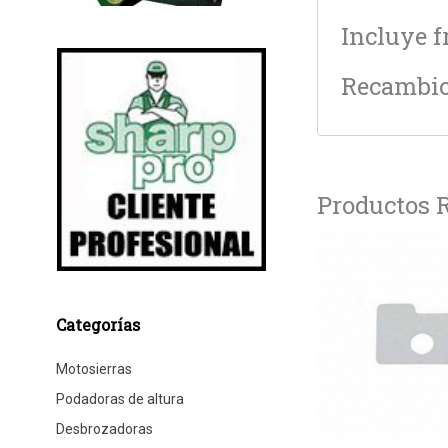
Incluye f
Recambio 
Productos 
Categorías
Motosierras
Podadoras de altura
Desbrozadoras