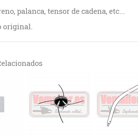
reno, palanca, tensor de cadena, etc...
original.
Relacionados