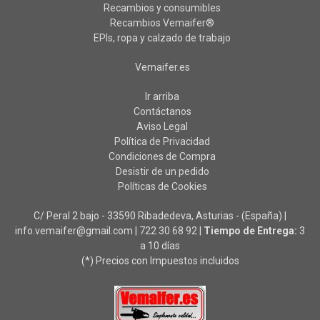
Recambios y consumibles
Recambios Vemaifer®
EPIs, ropa y calzado de trabajo
Vemaifer.es
Ir arriba
Contáctanos
Aviso Legal
Política de Privacidad
Condiciones de Compra
Desistir de un pedido
Políticas de Cookies
C/ Peral 2 bajo - 33590 Ribadedeva, Asturias - (España) |
info.vemaifer@gmail.com |
722 30 68 92
|
Tiempo de Entrega:
3
a 10 días
(*) Precios con Impuestos incluidos