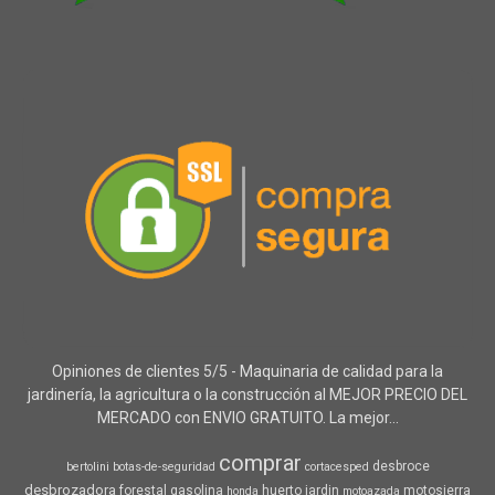
Opiniones de clientes 5/5 - Maquinaria de calidad para la
jardinería, la agricultura o la construcción al MEJOR PRECIO DEL
MERCADO con ENVIO GRATUITO. La mejor...
comprar
desbroce
bertolini
botas-de-seguridad
cortacesped
desbrozadora
forestal
gasolina
huerto
jardin
motosierra
honda
motoazada