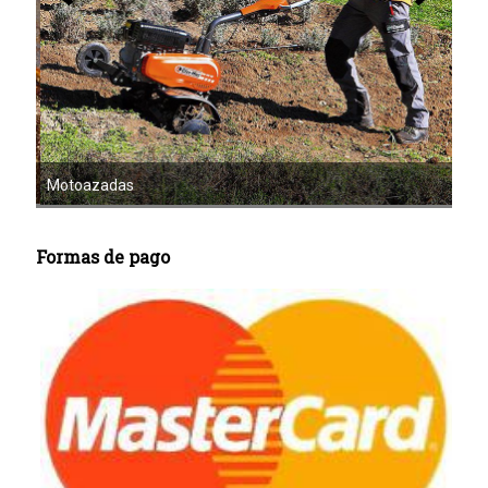
Mot
Motoazadas
Formas de pago