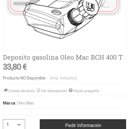
Deposito gasolina Oleo Mac BCH 400 T
33,80 €
Producto NO Disponible
-
(Imp. Incluidos)
Costes de envío
Ver descripción
Hacer pregunta
Marca
:
Oleo Mac
Pedir Información