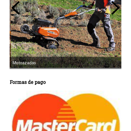
Mot
Motoazadas
Formas de pago