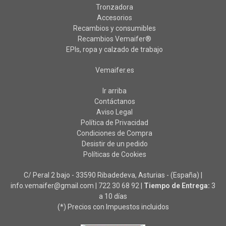
Tronzadora
Accesorios
Recambios y consumibles
Recambios Vemaifer®
EPIs, ropa y calzado de trabajo
Vemaifer.es
Ir arriba
Contáctanos
Aviso Legal
Política de Privacidad
Condiciones de Compra
Desistir de un pedido
Políticas de Cookies
C/ Peral 2 bajo - 33590 Ribadedeva, Asturias - (España) |
info.vemaifer@gmail.com |
722 30 68 92
|
Tiempo de Entrega:
3
a 10 días
(*) Precios con Impuestos incluidos